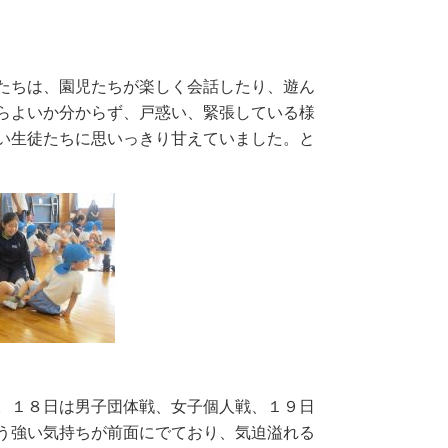
たちは、園児たちが
楽しく会話したり、遊ん
らよいか分からず、戸惑い、緊張している様
い生徒たちに思いっきり甘えていました。と
。１８日は男子団体戦
、女子個人戦、１９日
う強い気持ちが前面にでており、気迫溢れる