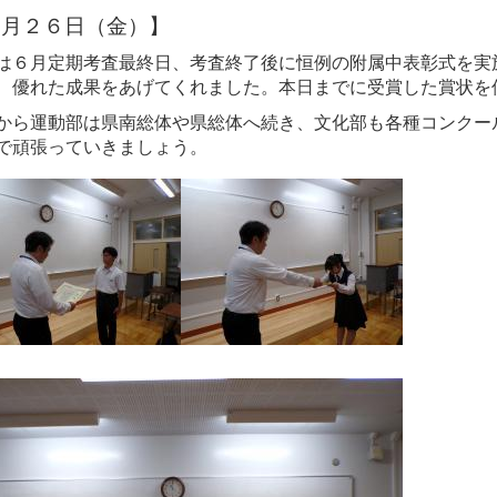
６月２６日（金）】
は６月定期考査最終日、考査終了後に恒例の附属中表彰式を実
、優れた成果をあげてくれました。本日までに受賞した賞状を
から運動部は県南総体や県総体へ続き、文化部も各種コンクールがはじ
で頑張っていきましょう。