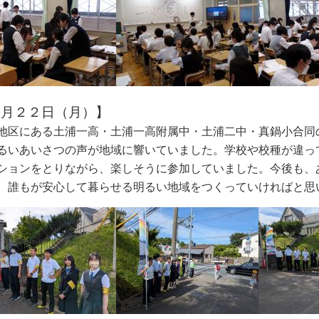
６月２２日（月）】
地区にある土浦一高・土浦一高附属中・土浦二中・真鍋小合同
るいあいさつの声が地域に響いていました。学校や校種が違っ
ションをとりながら、楽しそうに参加し
ていました。今後も、
、誰もが安心して
暮らせる明るい地域をつくっていければと思