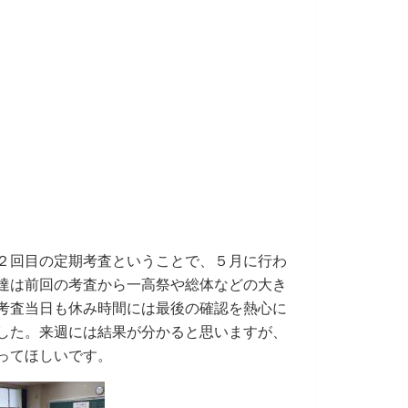
２回目の定期考査とい
うことで、５月に行わ
達は前回の考査から一高祭や総体などの大き
考査当日も休み時間には最後の確認を熱心に
した。来週には結果が分かると思いますが、
ってほしいです。