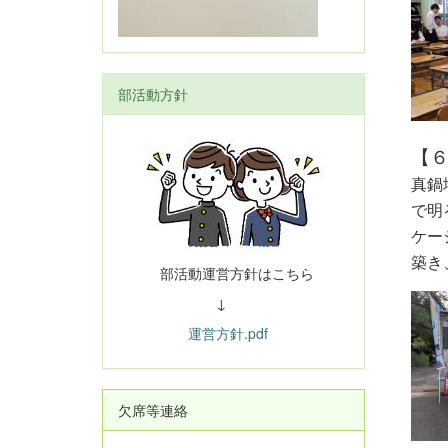
部活動方針
【
真鍋
で明
ケー
築き
部活動運営方針はこちら
↓
運営方針.pdf
欠席等連絡