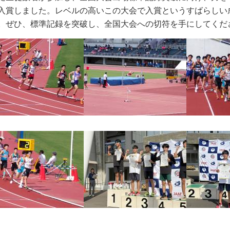
入賞しました。レ
ベルの高いこの大会で入賞というすばらしい
。ぜひ、標準記録を突破し、全国大会への切符を手にしてくだ