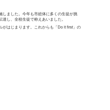
施しました。今年も市総体に多くの生徒が挑
伝達し、全校生徒で称えあいました。
まります。これからも「Do it first」の