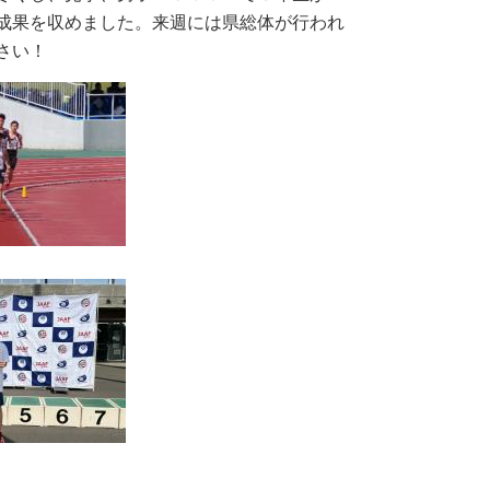
成果を収めました。来週には県総体が行われ
さい！