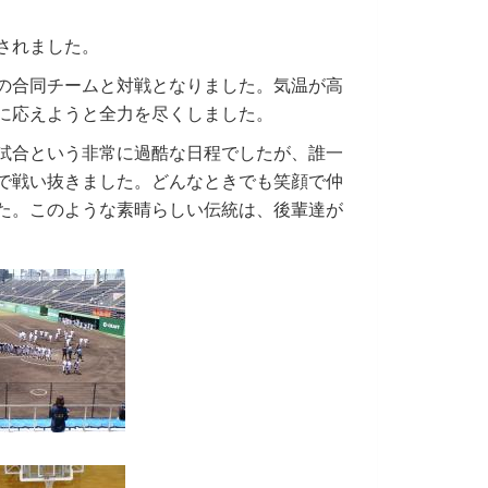
されました。
の合同チームと対戦となりました。
気温が高
に応えようと
全力を尽くしました。
試合と
いう非常に過酷な日程でしたが、誰一
で戦い抜きました。どんなときでも笑顔で仲
た。このような素晴らしい伝統は、後輩達が