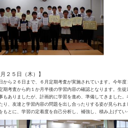
６月２５日（木）】
日から２６日まで、６月定期考査が実施されています。今年度
定期考査から約１か月半後の学習内容の確認となります。生徒
事もありましたが、計画的に学習を進め
、準備してきました。
たり、友達と学習
内容の問題を出し合ったりする姿が見られま
をもとに、学習の定着度を自己分析し、補強し、積み上げてい