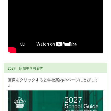
2027 附属中学校案内
画像をクリックすると学校案内のページにとびます
↓