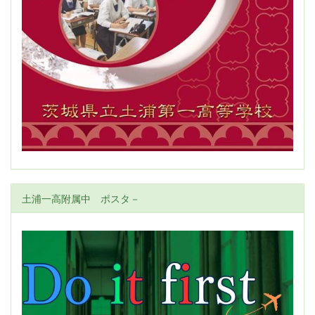
土浦一高附属中 ポスタ－