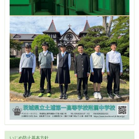
いじめ防止基本方針