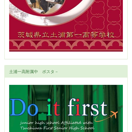
土浦一高附属中 ポスタ－